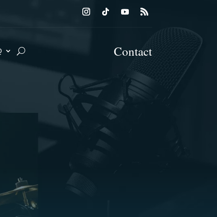
Contact
Q