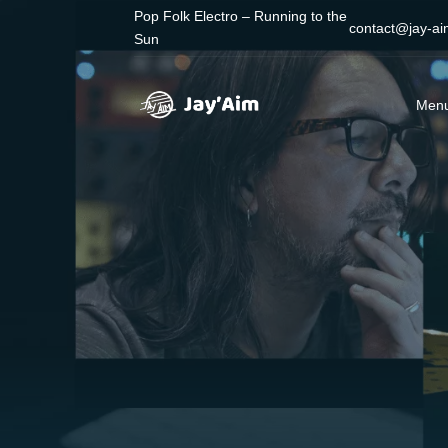
Pop Folk Electro – Running to the
contact@jay-a
Sun
Menu